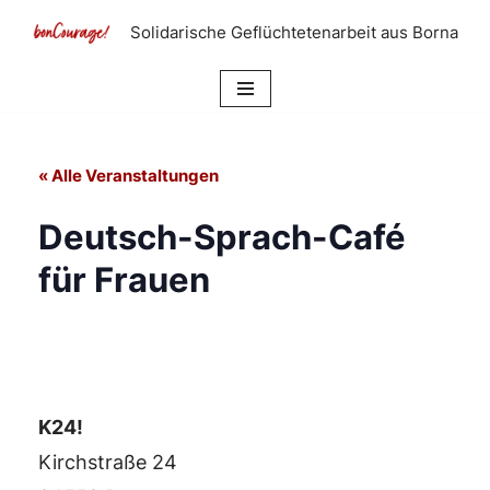
Solidarische Geflüchtetenarbeit aus Borna
Zum
Inhalt
springen
« Alle Veranstaltungen
Deutsch-Sprach-Café
für Frauen
K24!
Kirchstraße 24