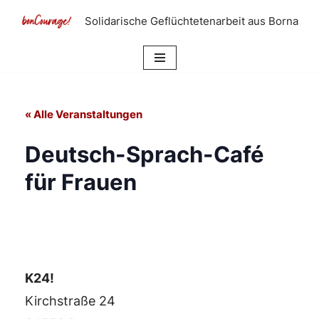
Solidarische Geflüchtetenarbeit aus Borna
Zum
Inhalt
springen
« Alle Veranstaltungen
Deutsch-Sprach-Café
für Frauen
K24!
Kirchstraße 24