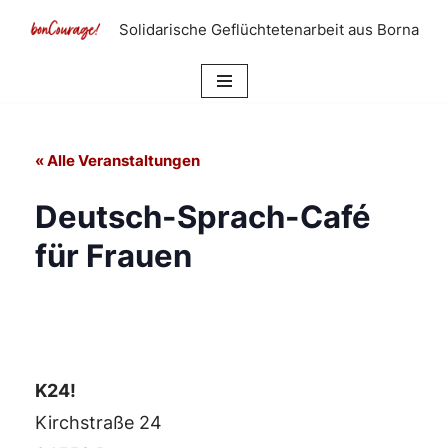
Solidarische Geflüchtetenarbeit aus Borna
Zum
Inhalt
springen
« Alle Veranstaltungen
Deutsch-Sprach-Café
für Frauen
K24!
Kirchstraße 24