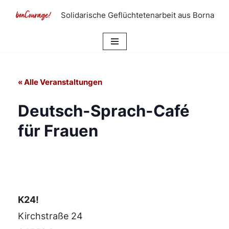
Solidarische Geflüchtetenarbeit aus Borna
Zum
Inhalt
springen
« Alle Veranstaltungen
Deutsch-Sprach-Café
für Frauen
K24!
Kirchstraße 24