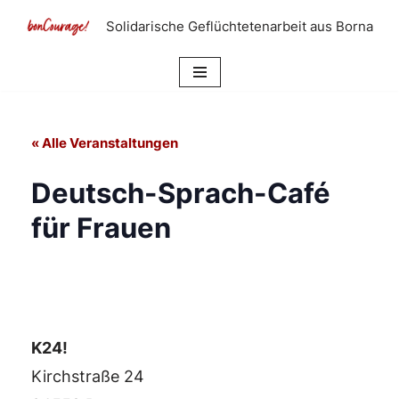
Solidarische Geflüchtetenarbeit aus Borna
Zum
Inhalt
springen
« Alle Veranstaltungen
Deutsch-Sprach-Café
für Frauen
K24!
Kirchstraße 24