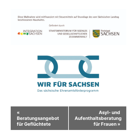
Veranstaltung-
«
Asyl- und
Beratungsangebot
Aufenthaltsberatung
Navigation
für Geflüchtete
für Frauen
»