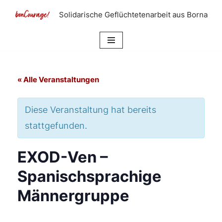
Solidarische Geflüchtetenarbeit aus Borna
Zum
Inhalt
springen
« Alle Veranstaltungen
Diese Veranstaltung hat bereits
stattgefunden.
EXOD-Ven –
Spanischsprachige
Männergruppe