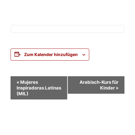
Zum Kalender hinzufügen
Veranstaltung-
«
Mujeres
Arabisch-Kurs für
Inspiradoras Latinas
Kinder
»
Navigation
(MIL)