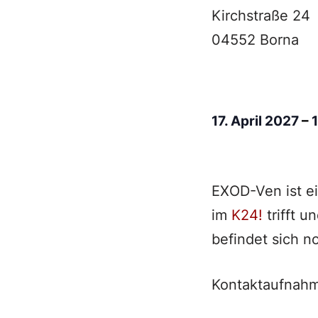
Kirchstraße 24
04552 Borna
17. April 2027
–
EXOD-Ven ist e
im
K24!
trifft u
befindet sich n
Kontaktaufnahm