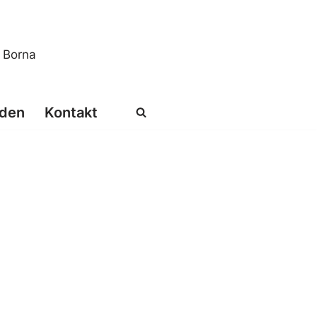
s Borna
den
Kontakt