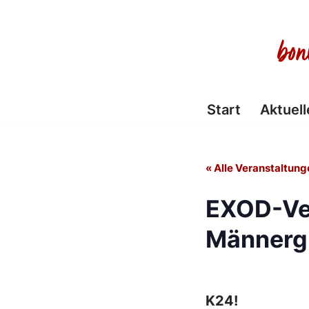
Zum
Inhalt
springen
Start
Aktuell
« Alle Veranstaltung
EXOD-Ve
Männerg
K24!