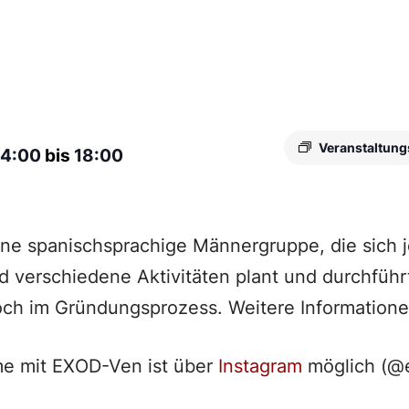
Veranstaltung
14:00
bis
18:00
ine spanischsprachige Männergruppe, die sich
nd verschiedene Aktivitäten plant und durchführ
och im Gründungsprozess. Weitere Informatione
e mit EXOD-Ven ist über
Instagram
möglich (@