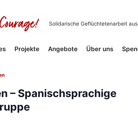
Solidarische Geflüchtetenarbeit au
es
Projekte
Angebote
Über uns
Spen
en
n – Spanischsprachige
ruppe