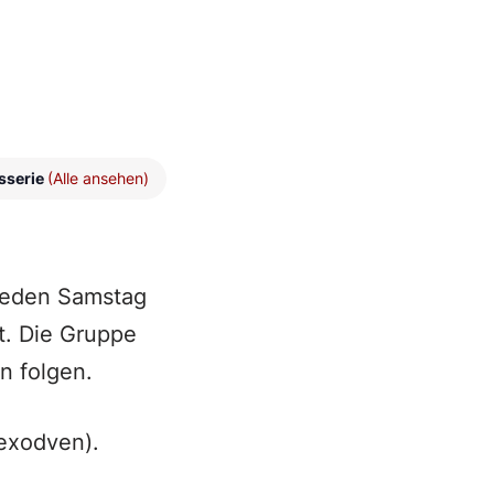
sserie
(Alle ansehen)
 jeden Samstag
t. Die Gruppe
n folgen.
exodven).