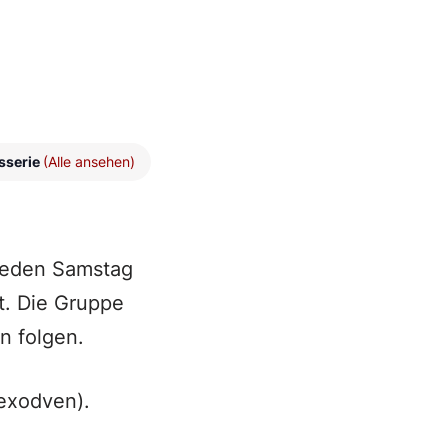
sserie
(Alle ansehen)
 jeden Samstag
t. Die Gruppe
n folgen.
exodven).