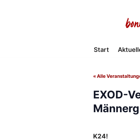
Zum
Inhalt
springen
Start
Aktuell
« Alle Veranstaltung
EXOD-Ve
Männerg
K24!