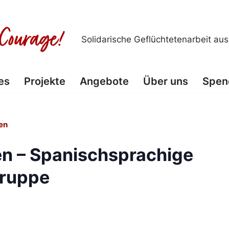
Solidarische Geflüchtetenarbeit au
es
Projekte
Angebote
Über uns
Spen
en
n – Spanischsprachige
ruppe