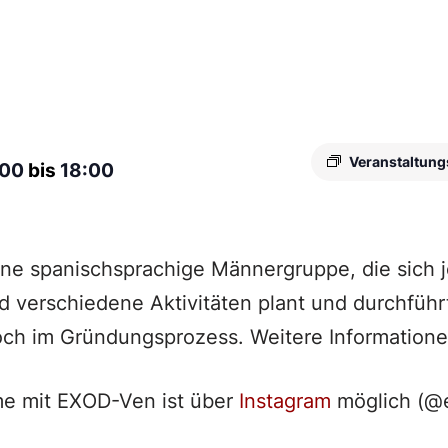
Veranstaltung
:00
bis
18:00
ine spanischsprachige Männergruppe, die sich
nd verschiedene Aktivitäten plant und durchführ
och im Gründungsprozess. Weitere Informatione
e mit EXOD-Ven ist über
Instagram
möglich (@