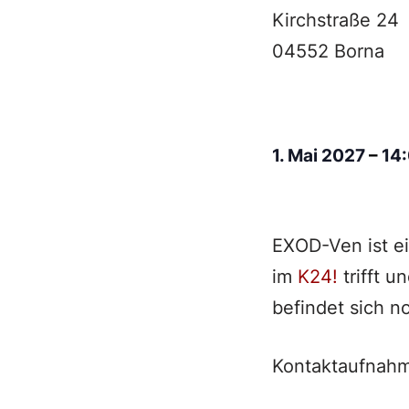
Kirchstraße 24
04552 Borna
1. Mai 2027
–
14
EXOD-Ven ist e
im
K24!
trifft u
befindet sich n
Kontaktaufnahm