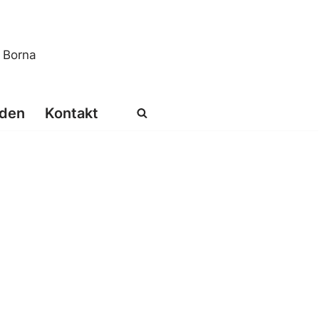
s Borna
den
Kontakt