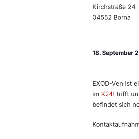
Kirchstraße 24
04552 Borna
18. September 
EXOD-Ven ist e
im
K24!
trifft u
befindet sich n
Kontaktaufnahm