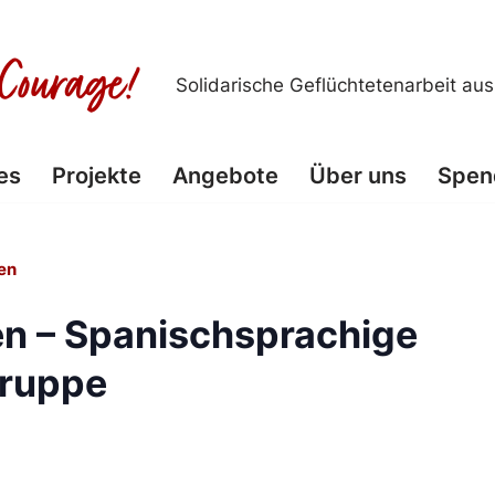
Solidarische Geflüchtetenarbeit au
es
Projekte
Angebote
Über uns
Spen
en
n – Spanischsprachige
ruppe