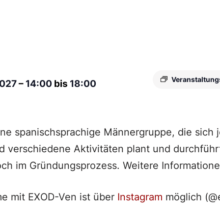
Veranstaltung
2027
–
14:00
bis
18:00
ine spanischsprachige Männergruppe, die sich
nd verschiedene Aktivitäten plant und durchführ
och im Gründungsprozess. Weitere Informatione
e mit EXOD-Ven ist über
Instagram
möglich (@