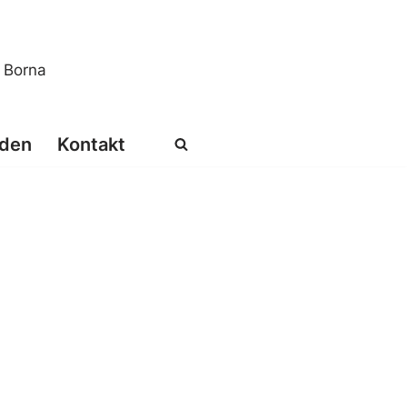
s Borna
den
Kontakt