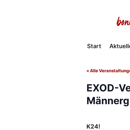
Zum
Inhalt
springen
Start
Aktuell
« Alle Veranstaltung
EXOD-Ve
Männerg
K24!