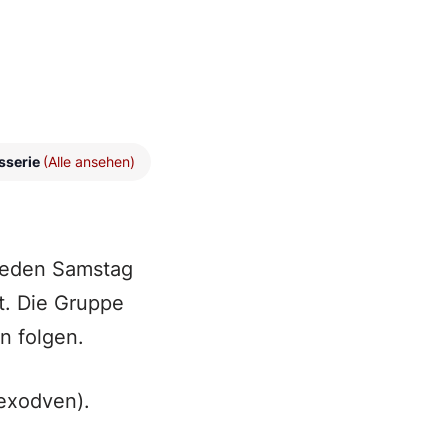
sserie
(Alle ansehen)
 jeden Samstag
t. Die Gruppe
n folgen.
exodven).