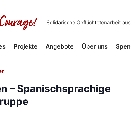
Solidarische Geflüchtetenarbeit au
es
Projekte
Angebote
Über uns
Spen
en
n – Spanischsprachige
ruppe