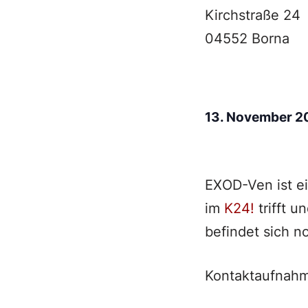
Kirchstraße 24
04552 Borna
13. November 
EXOD-Ven ist e
im
K24!
trifft u
befindet sich n
Kontaktaufnahm