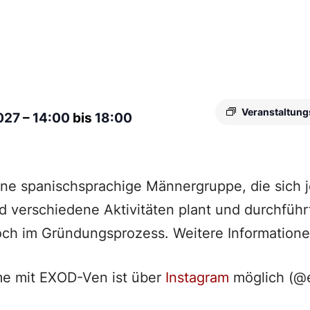
Veranstaltung
2027
–
14:00
bis
18:00
ine spanischsprachige Männergruppe, die sich
nd verschiedene Aktivitäten plant und durchführ
och im Gründungsprozess. Weitere Informatione
e mit EXOD-Ven ist über
Instagram
möglich (@