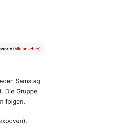
sserie
(Alle ansehen)
 jeden Samstag
t. Die Gruppe
n folgen.
exodven).