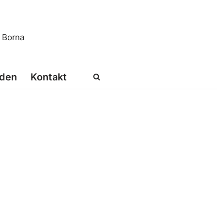
s Borna
den
Kontakt