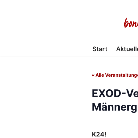
Zum
Inhalt
springen
Start
Aktuell
« Alle Veranstaltung
EXOD-Ve
Männerg
K24!