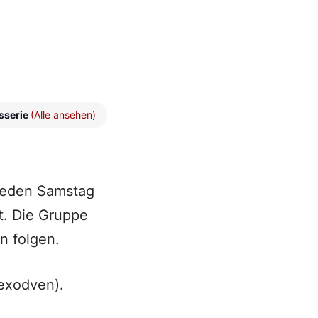
sserie
(Alle ansehen)
 jeden Samstag
t. Die Gruppe
n folgen.
exodven).