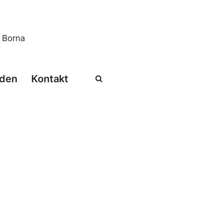
s Borna
den
Kontakt