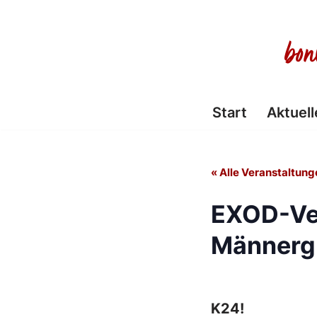
Zum
Inhalt
springen
Start
Aktuell
« Alle Veranstaltung
EXOD-Ve
Männerg
K24!