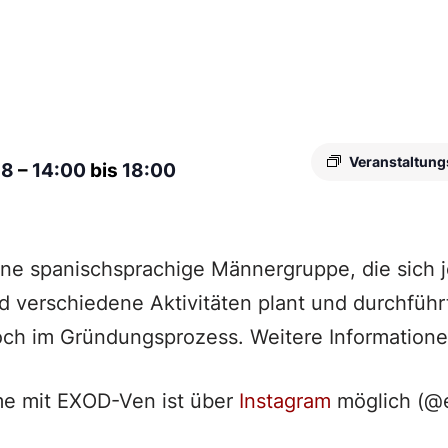
Veranstaltung
28
–
14:00
bis
18:00
ine spanischsprachige Männergruppe, die sich
nd verschiedene Aktivitäten plant und durchführ
och im Gründungsprozess. Weitere Informatione
e mit EXOD-Ven ist über
Instagram
möglich (@