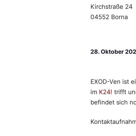
Kirchstraße 24
04552 Borna
28. Oktober 20
EXOD-Ven ist e
im
K24!
trifft u
befindet sich n
Kontaktaufnahm