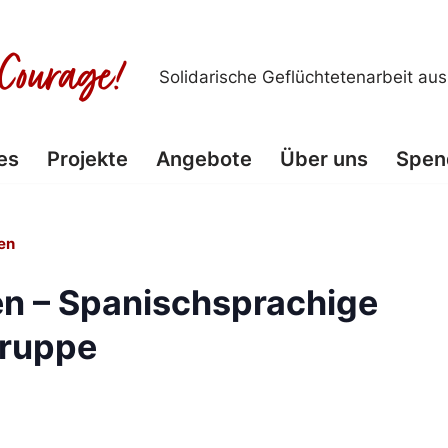
Solidarische Geflüchtetenarbeit au
es
Projekte
Angebote
Über uns
Spen
en
n – Spanischsprachige
ruppe