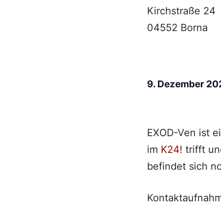
Kirchstraße 24
04552 Borna
9. Dezember 2
EXOD-Ven ist e
im
K24!
trifft u
befindet sich n
Kontaktaufnahm