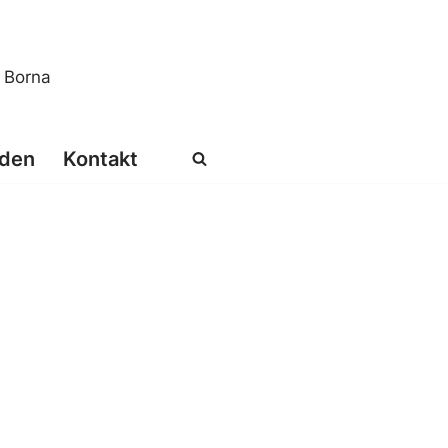
s Borna
den
Kontakt