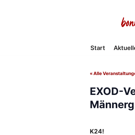
Zum
Inhalt
springen
Start
Aktuell
« Alle Veranstaltung
EXOD-Ve
Männerg
K24!