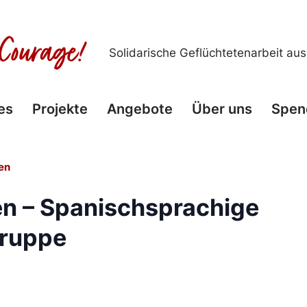
Solidarische Geflüchtetenarbeit au
es
Projekte
Angebote
Über uns
Spen
en
n – Spanischsprachige
ruppe