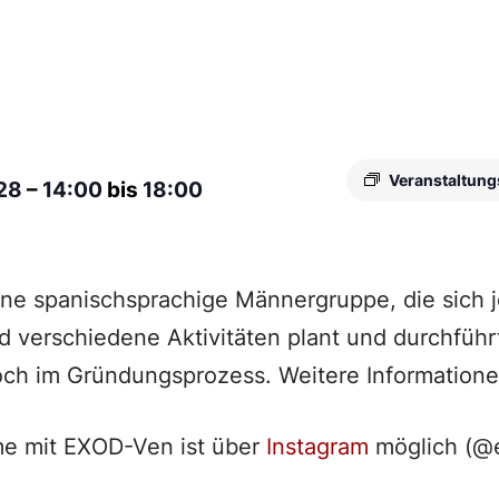
Veranstaltung
028
–
14:00
bis
18:00
ine spanischsprachige Männergruppe, die sich
nd verschiedene Aktivitäten plant und durchführ
och im Gründungsprozess. Weitere Informatione
e mit EXOD-Ven ist über
Instagram
möglich (@