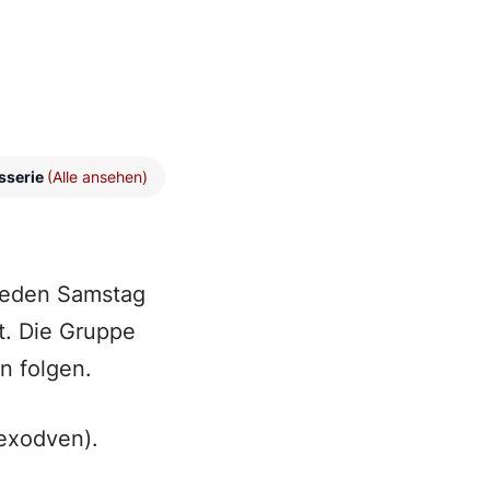
sserie
(Alle ansehen)
 jeden Samstag
t. Die Gruppe
n folgen.
exodven).