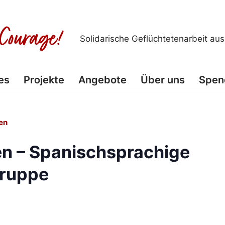
Solidarische Geflüchtetenarbeit au
es
Projekte
Angebote
Über uns
Spen
en
n – Spanischsprachige
ruppe