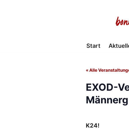
Zum
Inhalt
springen
Start
Aktuell
« Alle Veranstaltung
EXOD-Ve
Männerg
K24!