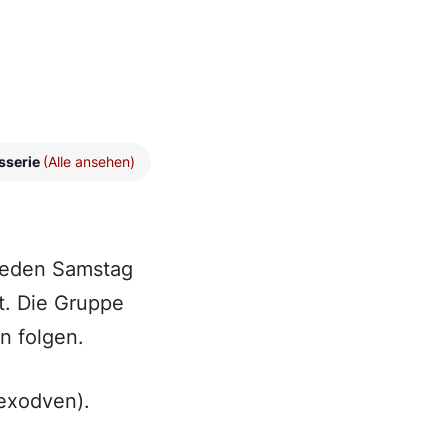
sserie
(Alle ansehen)
 jeden Samstag
t. Die Gruppe
n folgen.
exodven).