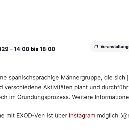
Veranstaltung
2029
–
14:00
bis
18:00
ine spanischsprachige Männergruppe, die sich
nd verschiedene Aktivitäten plant und durchführ
och im Gründungsprozess. Weitere Informatione
e mit EXOD-Ven ist über
Instagram
möglich (@