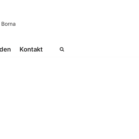
s Borna
den
Kontakt