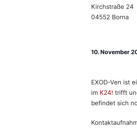
Kirchstraße 24
04552 Borna
10. November 
EXOD-Ven ist e
im
K24!
trifft u
befindet sich n
Kontaktaufnahm