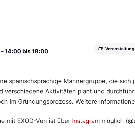
Veranstaltung
0
–
14:00
bis
18:00
ine spanischsprachige Männergruppe, die sich
nd verschiedene Aktivitäten plant und durchführ
och im Gründungsprozess. Weitere Informatione
e mit EXOD-Ven ist über
Instagram
möglich (@