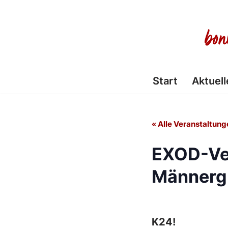
Zum
Inhalt
springen
Start
Aktuell
« Alle Veranstaltung
EXOD-Ve
Männerg
K24!