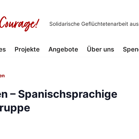
Solidarische Geflüchtetenarbeit au
es
Projekte
Angebote
Über uns
Spen
en
n – Spanischsprachige
ruppe