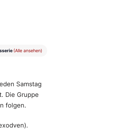
sserie
(Alle ansehen)
 jeden Samstag
t. Die Gruppe
n folgen.
exodven).