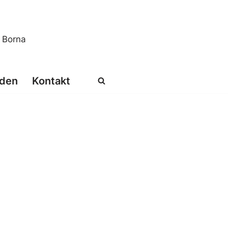
s Borna
den
Kontakt