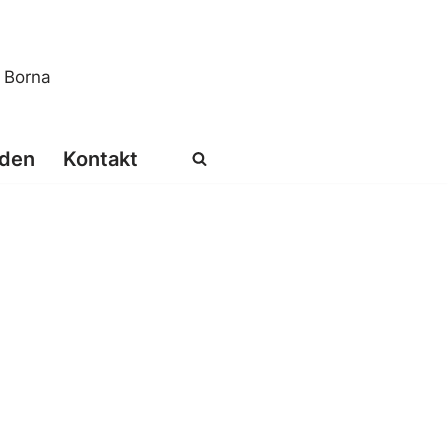
s Borna
den
Kontakt