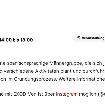
Veranstaltung
14:00
bis
18:00
ine spanischsprachige Männergruppe, die sich
nd verschiedene Aktivitäten plant und durchführ
och im Gründungsprozess. Weitere Informatione
e mit EXOD-Ven ist über
Instagram
möglich (@