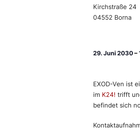
Kirchstraße 24
04552 Borna
29. Juni 2030
–
EXOD-Ven ist e
im
K24!
trifft u
befindet sich n
Kontaktaufnahm