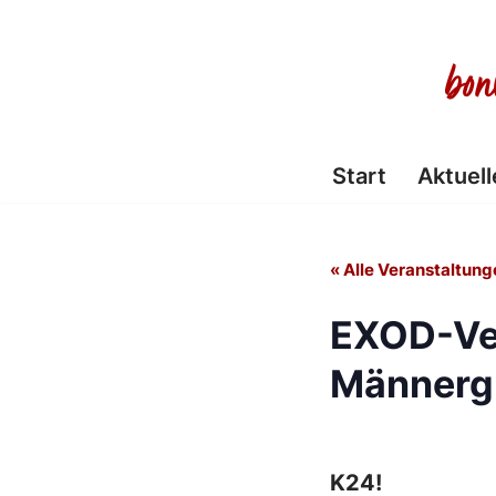
Zum
Inhalt
springen
Start
Aktuell
« Alle Veranstaltung
EXOD-Ve
Männerg
K24!