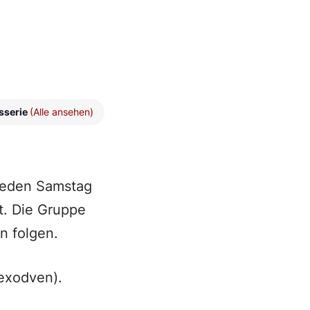
sserie
(Alle ansehen)
 jeden Samstag
t. Die Gruppe
n folgen.
exodven).