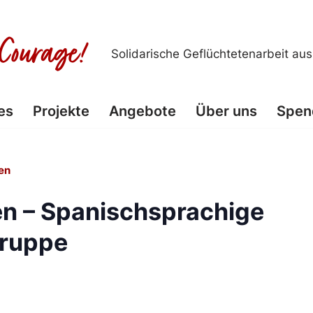
Solidarische Geflüchtetenarbeit au
es
Projekte
Angebote
Über uns
Spen
en
n – Spanischsprachige
ruppe