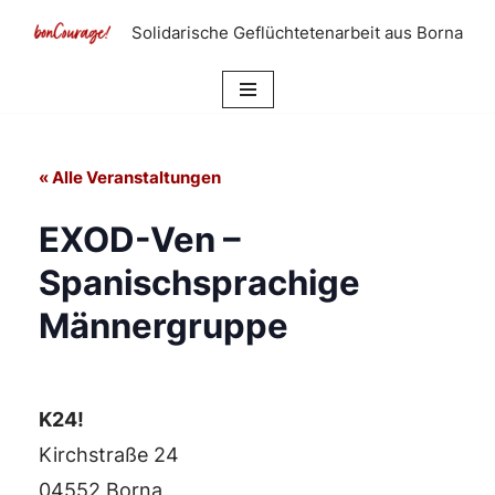
Solidarische Geflüchtetenarbeit aus Borna
Zum
Inhalt
springen
« Alle Veranstaltungen
EXOD-Ven –
Spanischsprachige
Männergruppe
K24!
Kirchstraße 24
04552 Borna