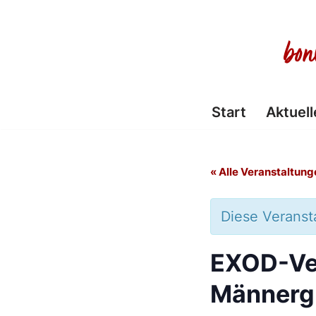
Zum
Inhalt
springen
Start
Aktuell
« Alle Veranstaltung
Diese Veransta
EXOD-Ve
Männerg