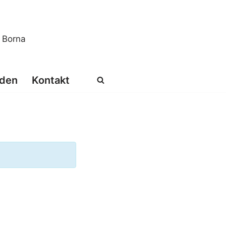
s Borna
den
Kontakt