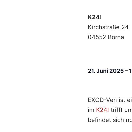
K24!
Kirchstraße 24
04552 Borna
21. Juni 2025
–
EXOD-Ven ist e
im
K24!
trifft u
befindet sich n