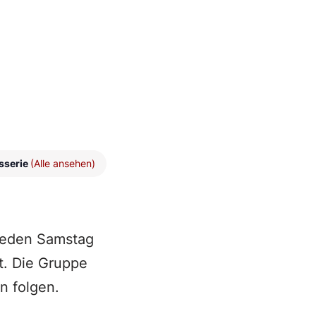
sserie
(Alle ansehen)
 jeden Samstag
t. Die Gruppe
n folgen.