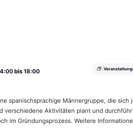
Veranstaltung
14:00
bis
18:00
ine spanischsprachige Männergruppe, die sich
nd verschiedene Aktivitäten plant und durchführ
och im Gründungsprozess. Weitere Informatione