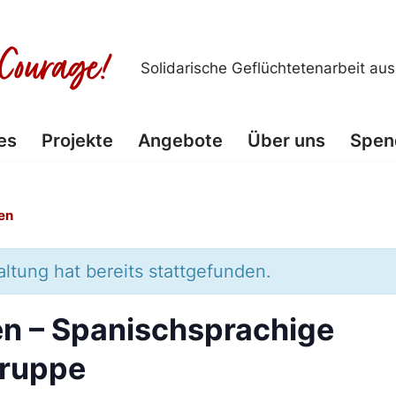
Solidarische Geflüchtetenarbeit au
es
Projekte
Angebote
Über uns
Spen
en
ltung hat bereits stattgefunden.
n – Spanischsprachige
ruppe