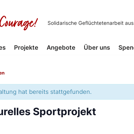
Solidarische Geflüchtetenarbeit au
es
Projekte
Angebote
Über uns
Spen
en
ltung hat bereits stattgefunden.
urelles Sportprojekt