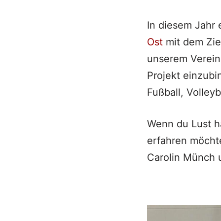
In diesem Jahr 
Ost
mit dem Zie
unserem Verein 
Projekt einzubi
Fußball, Volley
Wenn du Lust h
erfahren möchte
Carolin Münch 