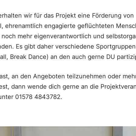
erhalten wir für das Projekt eine Förderung von
l, ehrenamtlich engagierte geflüchteten Mens
noch mehr eigenverantwortlich und selbstorgan
nden. Es gibt daher verschiedene Sportgruppen 
ball, Break Dance) an den auch gerne DU partizi
ast, an den Angeboten teilzunehmen oder mehr
st, dann wende dich gerne an die Projektveran
unter 01578 4843782.