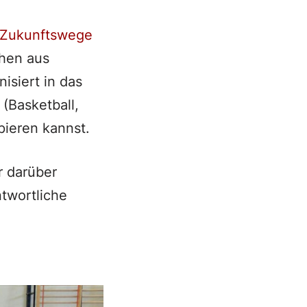
Zukunftswege
chen aus
isiert in das
(Basketball,
pieren kannst.
 darüber
twortliche