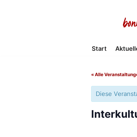
Zum
Inhalt
springen
Start
Aktuell
« Alle Veranstaltung
Diese Veransta
Interkult