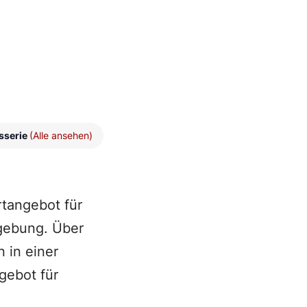
sserie
(Alle ansehen)
rtangebot für
gebung. Über
 in einer
gebot für