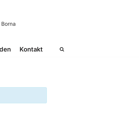
s Borna
den
Kontakt