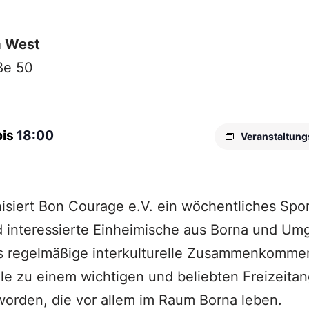
a West
ße 50
bis
18:00
Veranstaltung
isiert Bon Courage e.V. ein wöchentliches Spo
d interessierte Einheimische aus Borna und Um
as regelmäßige interkulturelle Zusammenkommen
le zu einem wichtigen und beliebten Freizeitan
orden, die vor allem im Raum Borna leben.