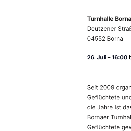
Turnhalle Born
Deutzener Stra
04552 Borna
26. Juli
–
16:00
Seit 2009 organ
Geflüchtete un
die Jahre ist d
Bornaer Turnhal
Geflüchtete gew