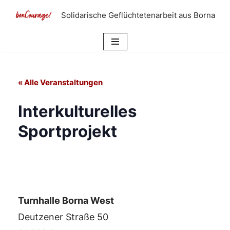
Solidarische Geflüchtetenarbeit aus Borna
Zum
Inhalt
springen
« Alle Veranstaltungen
Interkulturelles
Sportprojekt
Turnhalle Borna West
Deutzener Straße 50