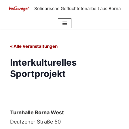
Solidarische Geflüchtetenarbeit aus Borna
Zum
Inhalt
springen
« Alle Veranstaltungen
Interkulturelles
Sportprojekt
Turnhalle Borna West
Deutzener Straße 50