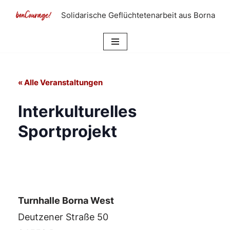
Solidarische Geflüchtetenarbeit aus Borna
Zum
Inhalt
springen
« Alle Veranstaltungen
Interkulturelles
Sportprojekt
Turnhalle Borna West
Deutzener Straße 50