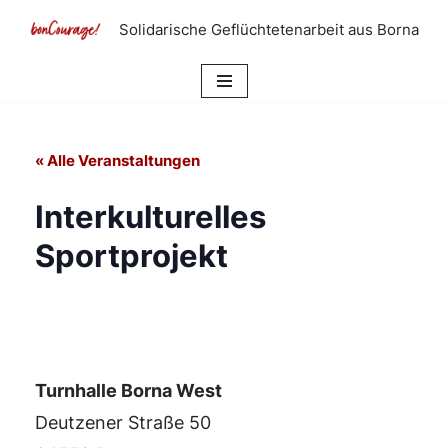
Solidarische Geflüchtetenarbeit aus Borna
Zum
Inhalt
springen
« Alle Veranstaltungen
Interkulturelles
Sportprojekt
Turnhalle Borna West
Deutzener Straße 50