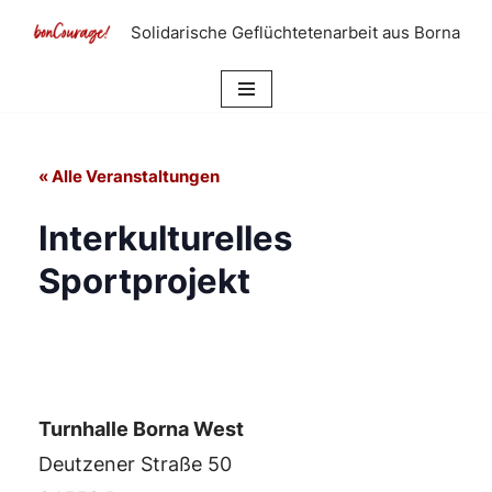
Solidarische Geflüchtetenarbeit aus Borna
Zum
Inhalt
springen
« Alle Veranstaltungen
Interkulturelles
Sportprojekt
Turnhalle Borna West
Deutzener Straße 50