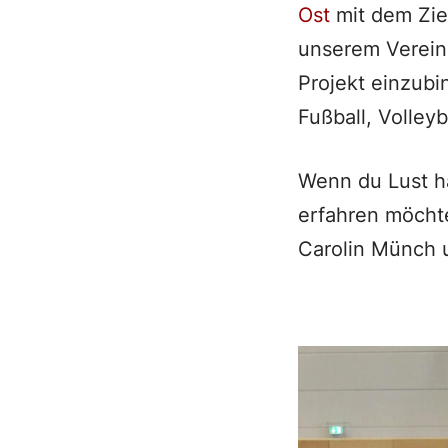
Ost
mit dem Zie
unserem Verein 
Projekt einzubi
Fußball, Volley
Wenn du Lust h
erfahren möchte
Carolin Münch 