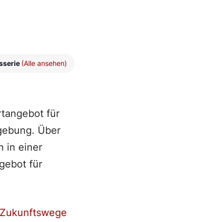
sserie
(Alle ansehen)
rtangebot für
gebung. Über
 in einer
gebot für
Zukunftswege