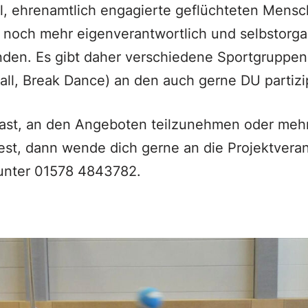
l, ehrenamtlich engagierte geflüchteten Mens
noch mehr eigenverantwortlich und selbstorgan
nden. Es gibt daher verschiedene Sportgruppen 
ball, Break Dance) an den auch gerne DU partizi
ast, an den Angeboten teilzunehmen oder mehr
st, dann wende dich gerne an die Projektveran
unter 01578 4843782.