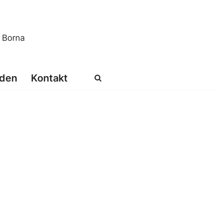
s Borna
den
Kontakt