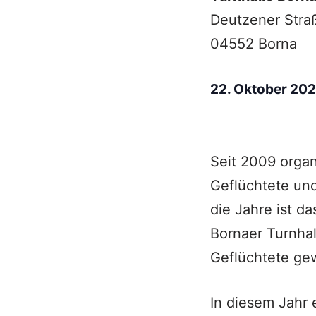
Deutzener Stra
04552 Borna
22. Oktober 20
Seit 2009 organ
Geflüchtete un
die Jahre ist d
Bornaer Turnhal
Geflüchtete gew
In diesem Jahr 