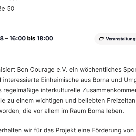
ße 50
28
–
16:00
bis
18:00
Veranstaltung
isiert Bon Courage e.V. ein wöchentliches Spo
d interessierte Einheimische aus Borna und Um
as regelmäßige interkulturelle Zusammenkommen
le zu einem wichtigen und beliebten Freizeitan
orden, die vor allem im Raum Borna leben.
erhalten wir für das Projekt eine Förderung von