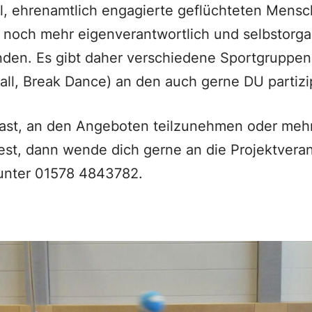
l, ehrenamtlich engagierte geflüchteten Mens
noch mehr eigenverantwortlich und selbstorgan
nden. Es gibt daher verschiedene Sportgruppen 
ball, Break Dance) an den auch gerne DU partizi
ast, an den Angeboten teilzunehmen oder mehr
st, dann wende dich gerne an die Projektveran
unter 01578 4843782.