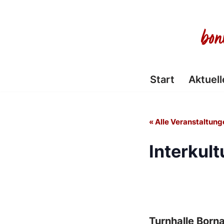
Zum
Inhalt
springen
Start
Aktuell
« Alle Veranstaltung
Interkult
Turnhalle Born