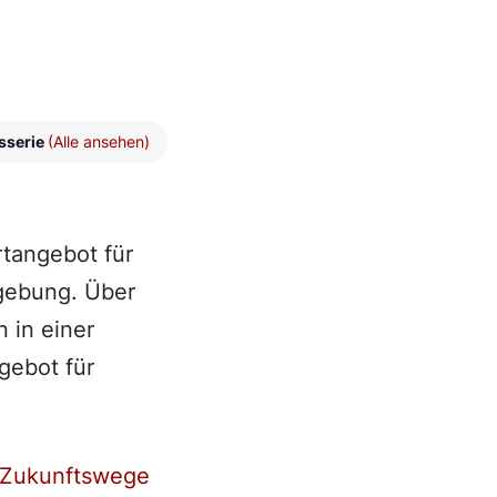
sserie
(Alle ansehen)
rtangebot für
gebung. Über
 in einer
gebot für
Zukunftswege