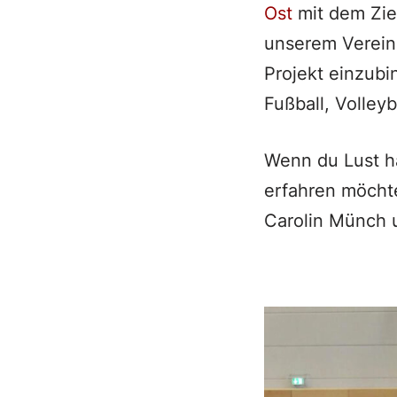
Ost
mit dem Zie
unserem Verein 
Projekt einzubi
Fußball, Volley
Wenn du Lust h
erfahren möchte
Carolin Münch 