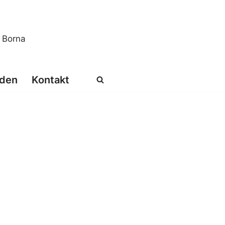
s Borna
den
Kontakt