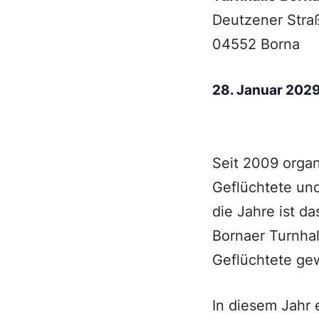
Deutzener Stra
04552 Borna
28. Januar 202
Seit 2009 organ
Geflüchtete un
die Jahre ist d
Bornaer Turnhal
Geflüchtete gew
In diesem Jahr 