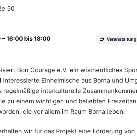
ße 50
9
–
16:00
bis
18:00
Veranstaltung
isiert Bon Courage e.V. ein wöchentliches Spo
d interessierte Einheimische aus Borna und Um
as regelmäßige interkulturelle Zusammenkommen
le zu einem wichtigen und beliebten Freizeitan
orden, die vor allem im Raum Borna leben.
erhalten wir für das Projekt eine Förderung von