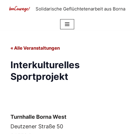
Solidarische Geflüchtetenarbeit aus Borna
Zum
Inhalt
springen
« Alle Veranstaltungen
Interkulturelles
Sportprojekt
Turnhalle Borna West
Deutzener Straße 50