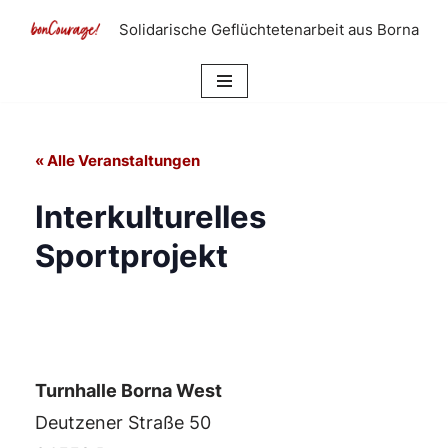
Solidarische Geflüchtetenarbeit aus Borna
Zum
Inhalt
springen
« Alle Veranstaltungen
Interkulturelles
Sportprojekt
Turnhalle Borna West
Deutzener Straße 50