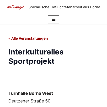
Solidarische Geflüchtetenarbeit aus Borna
Zum
Inhalt
springen
« Alle Veranstaltungen
Interkulturelles
Sportprojekt
Turnhalle Borna West
Deutzener Straße 50