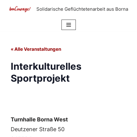
Solidarische Geflüchtetenarbeit aus Borna
Zum
Inhalt
springen
« Alle Veranstaltungen
Interkulturelles
Sportprojekt
Turnhalle Borna West
Deutzener Straße 50