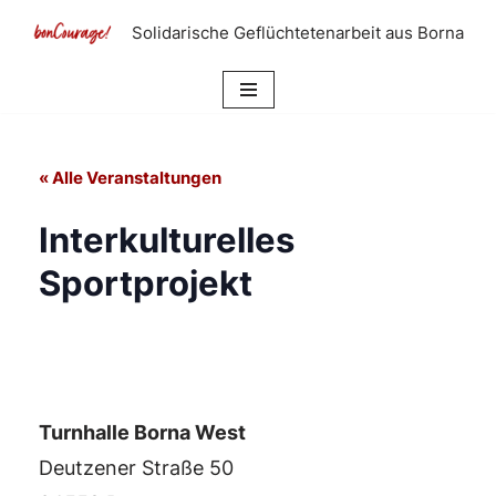
Solidarische Geflüchtetenarbeit aus Borna
Zum
Inhalt
springen
« Alle Veranstaltungen
Interkulturelles
Sportprojekt
Turnhalle Borna West
Deutzener Straße 50