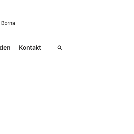
s Borna
den
Kontakt