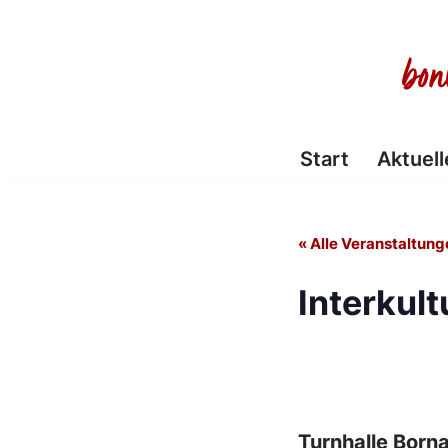
Zum
Inhalt
springen
Start
Aktuell
« Alle Veranstaltung
Interkult
Turnhalle Born