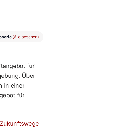
sserie
(Alle ansehen)
rtangebot für
gebung. Über
 in einer
gebot für
Zukunftswege