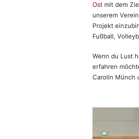
Ost
mit dem Zie
unserem Verein 
Projekt einzubi
Fußball, Volley
Wenn du Lust h
erfahren möchte
Carolin Münch 