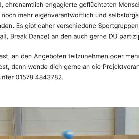
l, ehrenamtlich engagierte geflüchteten Mens
noch mehr eigenverantwortlich und selbstorgan
nden. Es gibt daher verschiedene Sportgruppen 
ball, Break Dance) an den auch gerne DU partizi
ast, an den Angeboten teilzunehmen oder mehr
st, dann wende dich gerne an die Projektveran
unter 01578 4843782.