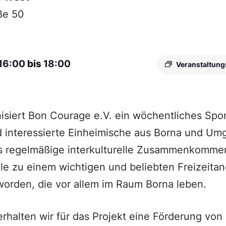
ße 50
16:00
bis
18:00
Veranstaltung
isiert Bon Courage e.V. ein wöchentliches Spo
d interessierte Einheimische aus Borna und Um
as regelmäßige interkulturelle Zusammenkommen
le zu einem wichtigen und beliebten Freizeitan
orden, die vor allem im Raum Borna leben.
erhalten wir für das Projekt eine Förderung von