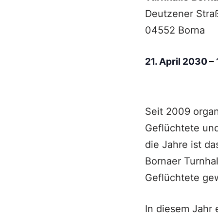
Deutzener Stra
04552 Borna
21. April 2030
–
Seit 2009 organ
Geflüchtete un
die Jahre ist d
Bornaer Turnhal
Geflüchtete gew
In diesem Jahr 