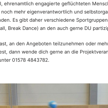
l, ehrenamtlich engagierte geflüchteten Mens
noch mehr eigenverantwortlich und selbstorgan
nden. Es gibt daher verschiedene Sportgruppen 
ball, Break Dance) an den auch gerne DU partizi
ast, an den Angeboten teilzunehmen oder mehr
st, dann wende dich gerne an die Projektveran
unter 01578 4843782.