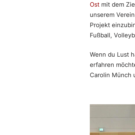
Ost
mit dem Zie
unserem Verein 
Projekt einzubi
Fußball, Volley
Wenn du Lust h
erfahren möchte
Carolin Münch 