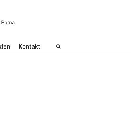
s Borna
den
Kontakt