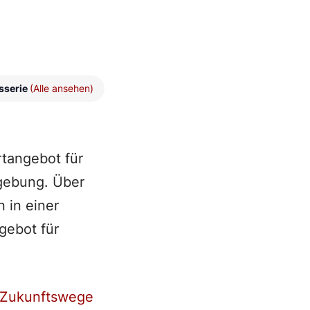
sserie
(Alle ansehen)
rtangebot für
gebung. Über
 in einer
gebot für
Zukunftswege