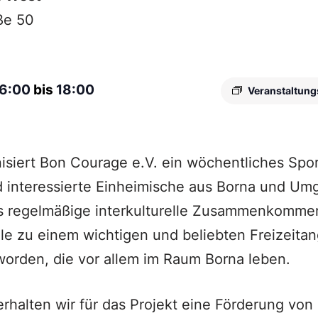
ße 50
16:00
bis
18:00
Veranstaltung
isiert Bon Courage e.V. ein wöchentliches Spo
d interessierte Einheimische aus Borna und Um
as regelmäßige interkulturelle Zusammenkommen
le zu einem wichtigen und beliebten Freizeitan
orden, die vor allem im Raum Borna leben.
erhalten wir für das Projekt eine Förderung von