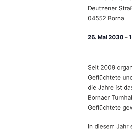
Deutzener Stra
04552 Borna
26. Mai 2030
–
Seit 2009 organ
Geflüchtete un
die Jahre ist d
Bornaer Turnhal
Geflüchtete gew
In diesem Jahr 