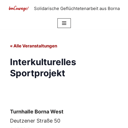
Solidarische Geflüchtetenarbeit aus Borna
Zum
Inhalt
springen
« Alle Veranstaltungen
Interkulturelles
Sportprojekt
Turnhalle Borna West
Deutzener Straße 50