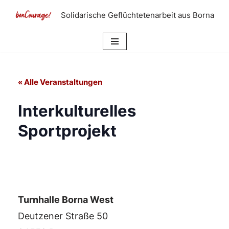
Solidarische Geflüchtetenarbeit aus Borna
Zum
Inhalt
springen
« Alle Veranstaltungen
Interkulturelles
Sportprojekt
Turnhalle Borna West
Deutzener Straße 50