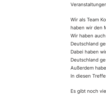
Veranstaltungen
Wir als Team Ko
haben wir den M
Wir haben auch 
Deutschland ge
Dabei haben wi
Deutschland ge
Außerdem haben
In diesen Treff
Es gibt noch vi