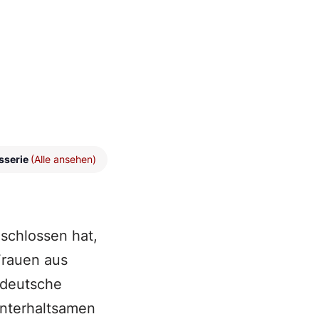
sserie
(Alle ansehen)
schlossen hat,
Frauen aus
e deutsche
unterhaltsamen