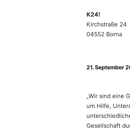
K24!
Kirchstraße 24
04552 Borna
21. September 
„Wir sind eine 
um Hilfe, Unter
unterschiedlich
Gesellschaft du