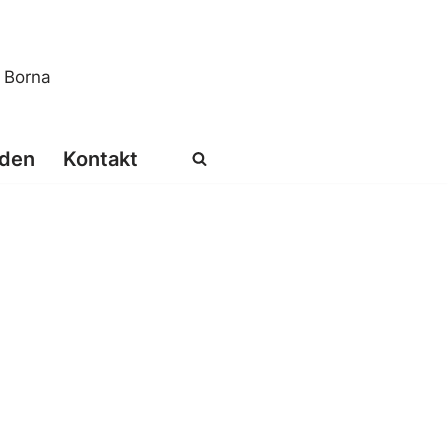
s Borna
den
Kontakt