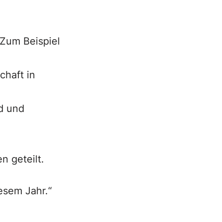
 Zum Beispiel
chaft in
d und
n geteilt.
esem Jahr.“