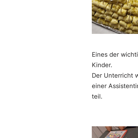
Eines der wicht
Kinder.
Der Unterricht 
einer Assisten
teil.