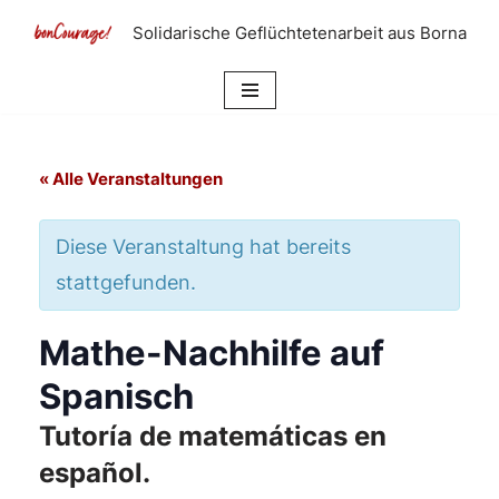
Solidarische Geflüchtetenarbeit aus Borna
Zum
Inhalt
springen
« Alle Veranstaltungen
Diese Veranstaltung hat bereits
stattgefunden.
Mathe-Nachhilfe auf
Spanisch
Tutoría de matemáticas en
español.