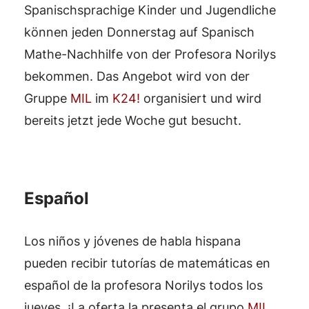
Spanischsprachige Kinder und Jugendliche
können jeden Donnerstag auf Spanisch
Mathe-Nachhilfe von der Profesora Norilys
bekommen. Das Angebot wird von der
Gruppe
MIL
im
K24!
organisiert und wird
bereits jetzt jede Woche gut besucht.
Español
Los niños y jóvenes de habla hispana
pueden recibir tutorías de matemáticas en
español de la profesora Norilys todos los
jueves. ¡La oferta la presenta el grupo
MIL