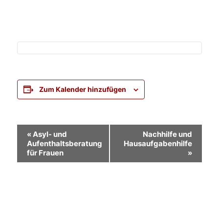
Zum Kalender hinzufügen
Veranstaltung-
«
Asyl- und
Nachhilfe und
Aufenthaltsberatung
Hausaufgabenhilfe
Navigation
für Frauen
»