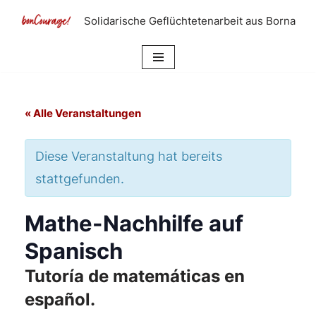
Solidarische Geflüchtetenarbeit aus Borna
Zum
Inhalt
springen
« Alle Veranstaltungen
Diese Veranstaltung hat bereits
stattgefunden.
Mathe-Nachhilfe auf
Spanisch
Tutoría de matemáticas en
español.