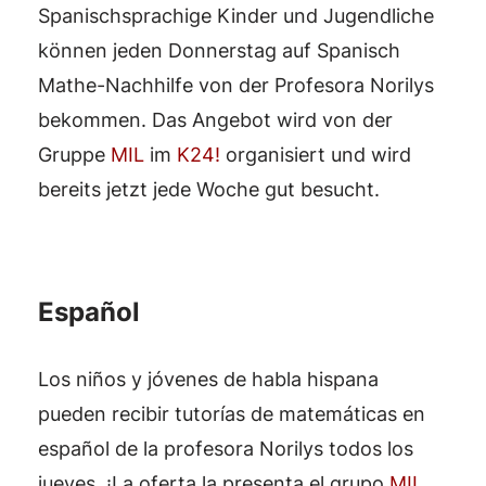
Spanischsprachige Kinder und Jugendliche
können jeden Donnerstag auf Spanisch
Mathe-Nachhilfe von der Profesora Norilys
bekommen. Das Angebot wird von der
Gruppe
MIL
im
K24!
organisiert und wird
bereits jetzt jede Woche gut besucht.
Español
Los niños y jóvenes de habla hispana
pueden recibir tutorías de matemáticas en
español de la profesora Norilys todos los
jueves. ¡La oferta la presenta el grupo
MIL