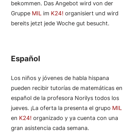
bekommen. Das Angebot wird von der
Gruppe
MIL
im
K24!
organisiert und wird
bereits jetzt jede Woche gut besucht.
Español
Los niños y jóvenes de habla hispana
pueden recibir tutorías de matemáticas en
español de la profesora Norilys todos los
jueves. ¡La oferta la presenta el grupo
MIL
en
K24!
organizado y ya cuenta con una
gran asistencia cada semana.