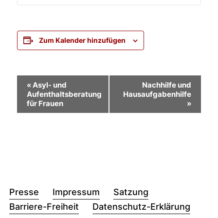
Zum Kalender hinzufügen
Veranstaltung-
«
Asyl- und
Nachhilfe und
Aufenthaltsberatung
Hausaufgabenhilfe
Navigation
für Frauen
»
Presse
Impressum
Satzung
Barriere-Freiheit
Datenschutz-Erklärung