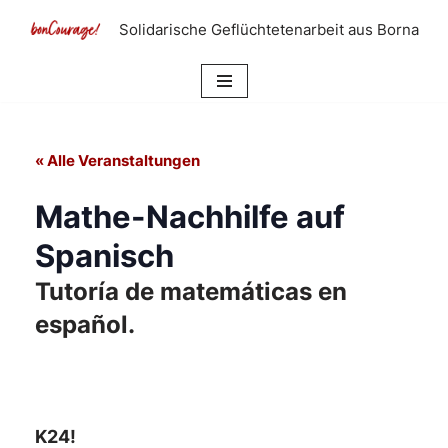
Solidarische Geflüchtetenarbeit aus Borna
Zum
Inhalt
springen
« Alle Veranstaltungen
Mathe-Nachhilfe auf
Spanisch
Tutoría de matemáticas en
español.
K24!