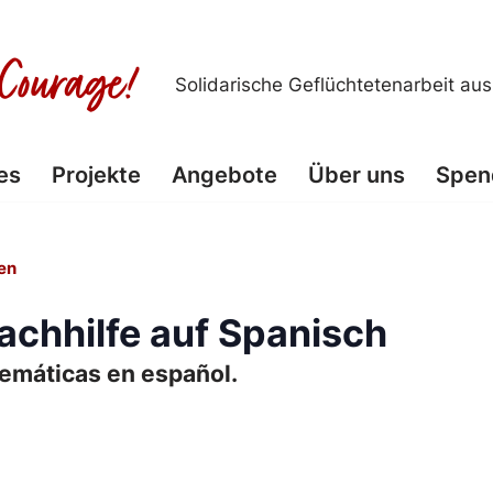
Solidarische Geflüchtetenarbeit au
es
Projekte
Angebote
Über uns
Spen
en
chhilfe auf Spanisch
temáticas en español.