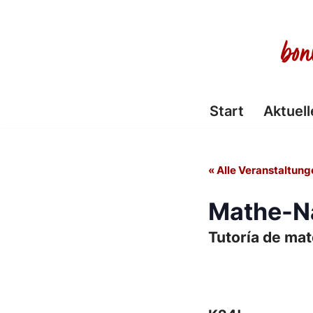
Zum
Inhalt
springen
Start
Aktuell
« Alle Veranstaltung
Mathe-Na
Tutoría de ma