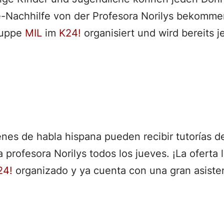
-Nachhilfe von der Profesora Norilys bekomme
ruppe
MIL
im
K24!
organisiert und wird bereits 
enes de habla hispana pueden recibir tutorías 
 profesora Norilys todos los jueves. ¡La oferta 
24!
organizado y ya cuenta con una gran asiste