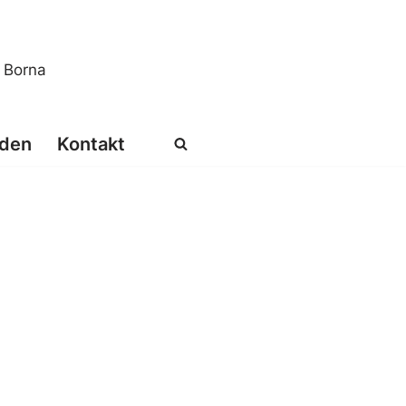
s Borna
den
Kontakt