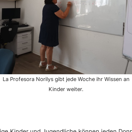
La Profesora Norilys gibt jede Woche ihr Wissen an
Kinder weiter.
ige Kinder und Jugendliche können jeden Donn