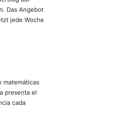
n. Das Angebot
jetzt jede Woche
de matemáticas
la presenta el
ncia cada