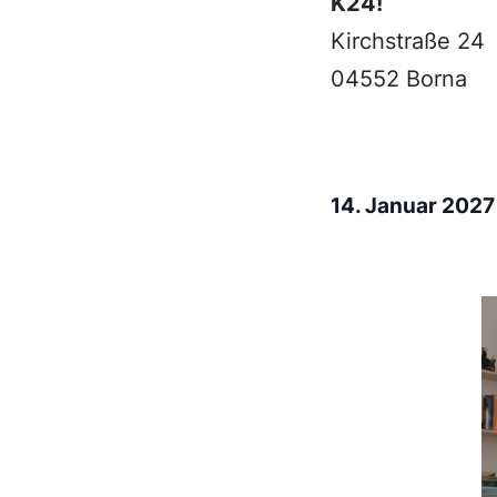
K24!
Kirchstraße 24
04552 Borna
14. Januar 202