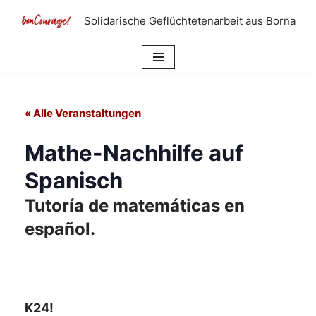
Solidarische Geflüchtetenarbeit aus Borna
Zum
Inhalt
springen
« Alle Veranstaltungen
Mathe-Nachhilfe auf
Spanisch
Tutoría de matemáticas en
español.
K24!