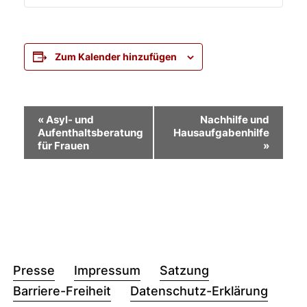
Zum Kalender hinzufügen
Veranstaltung-
«
Asyl- und
Nachhilfe und
Aufenthaltsberatung
Hausaufgabenhilfe
Navigation
für Frauen
»
Presse
Impressum
Satzung
Barriere-Freiheit
Datenschutz-Erklärung