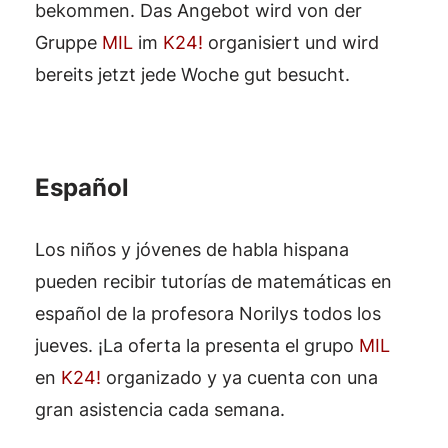
bekommen. Das Angebot wird von der
Gruppe
MIL
im
K24!
organisiert und wird
bereits jetzt jede Woche gut besucht.
Español
Los niños y jóvenes de habla hispana
pueden recibir tutorías de matemáticas en
español de la profesora Norilys todos los
jueves. ¡La oferta la presenta el grupo
MIL
en
K24!
organizado y ya cuenta con una
gran asistencia cada semana.