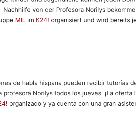
-Nachhilfe von der Profesora Norilys bekomme
ruppe
MIL
im
K24!
organisiert und wird bereits 
enes de habla hispana pueden recibir tutorías 
 profesora Norilys todos los jueves. ¡La oferta 
24!
organizado y ya cuenta con una gran asiste