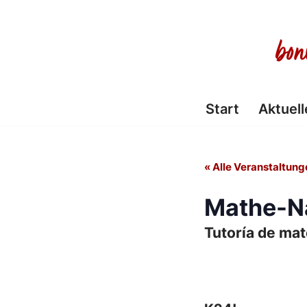
Zum
Inhalt
springen
Start
Aktuell
« Alle Veranstaltung
Mathe-Na
Tutoría de ma