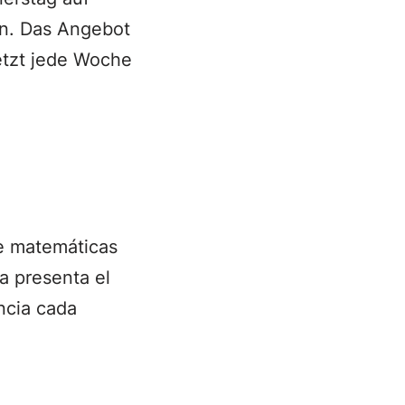
n. Das Angebot
jetzt jede Woche
de matemáticas
la presenta el
ncia cada