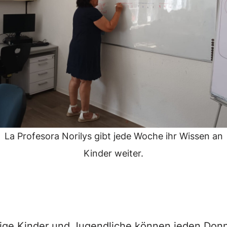
La Profesora Norilys gibt jede Woche ihr Wissen an
Kinder weiter.
ige Kinder und Jugendliche können jeden Donn