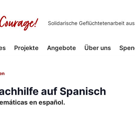
Solidarische Geflüchtetenarbeit au
es
Projekte
Angebote
Über uns
Spen
en
chhilfe auf Spanisch
temáticas en español.