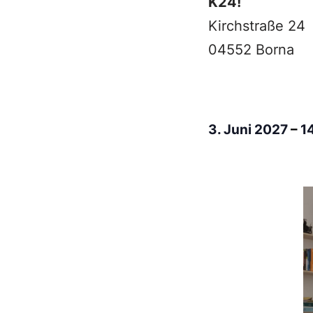
K24!
Kirchstraße 24
04552 Borna
3. Juni 2027
–
1