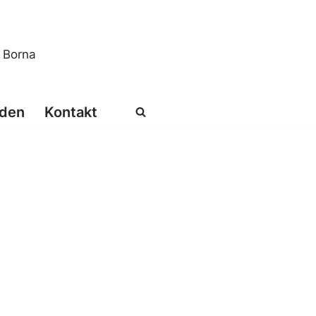
s Borna
den
Kontakt