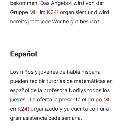
bekommen. Das Angebot wird von der
Gruppe
MIL
im
K24!
organisiert und wird
bereits jetzt jede Woche gut besucht.
Español
Los niños y jóvenes de habla hispana
pueden recibir tutorías de matemáticas en
español de la profesora Norilys todos los
jueves. ¡La oferta la presenta el grupo
MIL
en
K24!
organizado y ya cuenta con una
gran asistencia cada semana.