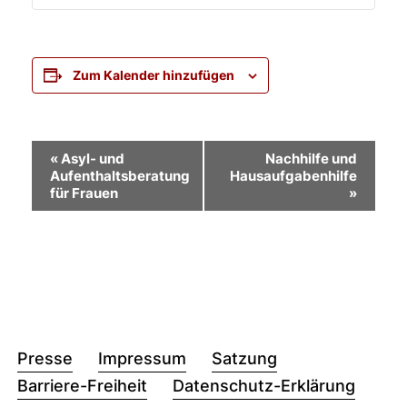
Zum Kalender hinzufügen
Veranstaltung-
«
Asyl- und
Nachhilfe und
Aufenthaltsberatung
Hausaufgabenhilfe
Navigation
für Frauen
»
Presse
Impressum
Satzung
Barriere-Freiheit
Datenschutz-Erklärung