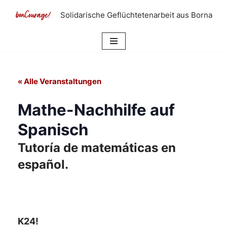
Solidarische Geflüchtetenarbeit aus Borna
Zum
Inhalt
springen
« Alle Veranstaltungen
Mathe-Nachhilfe auf
Spanisch
Tutoría de matemáticas en
español.
K24!