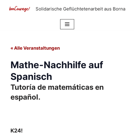
Solidarische Geflüchtetenarbeit aus Borna
Zum
Inhalt
springen
« Alle Veranstaltungen
Mathe-Nachhilfe auf
Spanisch
Tutoría de matemáticas en
español.
K24!