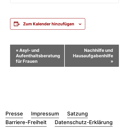
Zum Kalender hinzufügen
Veranstaltung-
«
Asyl- und
Nachhilfe und
Aufenthaltsberatung
Hausaufgabenhilfe
Navigation
für Frauen
»
Presse
Impressum
Satzung
Barriere-Freiheit
Datenschutz-Erklärung