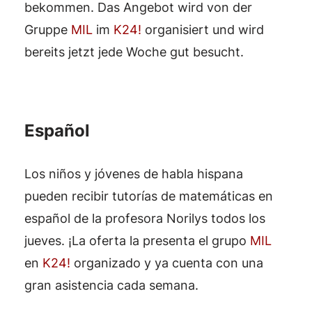
bekommen. Das Angebot wird von der
Gruppe
MIL
im
K24!
organisiert und wird
bereits jetzt jede Woche gut besucht.
Español
Los niños y jóvenes de habla hispana
pueden recibir tutorías de matemáticas en
español de la profesora Norilys todos los
jueves. ¡La oferta la presenta el grupo
MIL
en
K24!
organizado y ya cuenta con una
gran asistencia cada semana.