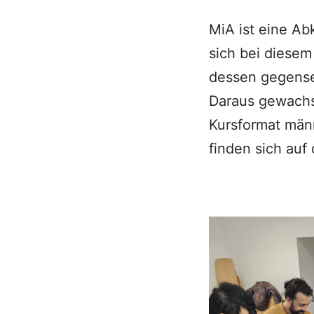
MiA ist eine Ab
sich bei diesem
dessen gegensei
Daraus gewachse
Kursformat männ
finden sich auf