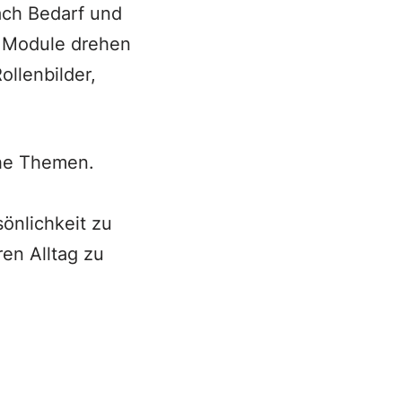
nach Bedarf und
r Module drehen
ollenbilder,
che Themen.
önlichkeit zu
en Alltag zu