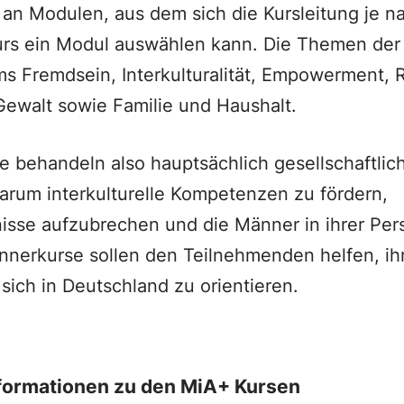
l an Modulen, aus dem sich die Kursleitung je 
Kurs ein Modul auswählen kann. Die Themen de
ms Fremdsein, Interkulturalität, Empowerment, R
Gewalt sowie Familie und Haushalt.
e behandeln also hauptsächlich gesellschaftli
arum interkulturelle Kompetenzen zu fördern,
isse aufzubrechen und die Männer in ihrer Pers
nnerkurse sollen den Teilnehmenden helfen, ihr
sich in Deutschland zu orientieren.
formationen zu den MiA+ Kursen