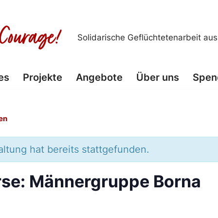
Solidarische Geflüchtetenarbeit au
es
Projekte
Angebote
Über uns
Spen
en
ltung hat bereits stattgefunden.
se: Männergruppe Borna