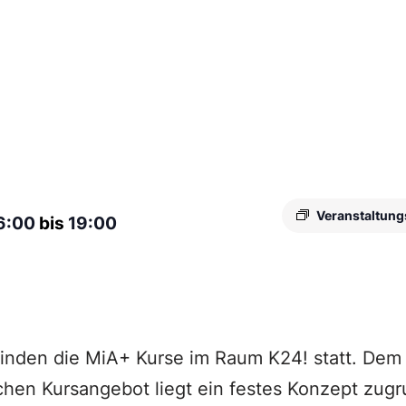
Veranstaltung
6:00
bis
19:00
inden die MiA+ Kurse im Raum K24! statt. Dem
hen Kursangebot liegt ein festes Konzept zugr