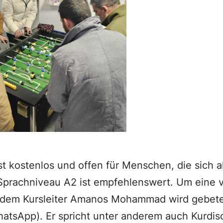
st kostenlos und offen für Menschen, die sich 
 Sprachniveau A2 ist empfehlenswert. Um eine 
dem Kursleiter Amanos Mohammad wird gebet
atsApp). Er spricht unter anderem auch Kurdi