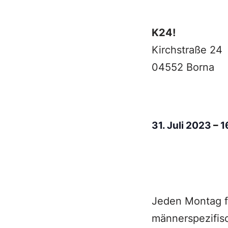
K24!
Kirchstraße 24
04552 Borna
31. Juli 2023
–
1
Jeden Montag f
männerspezifisc