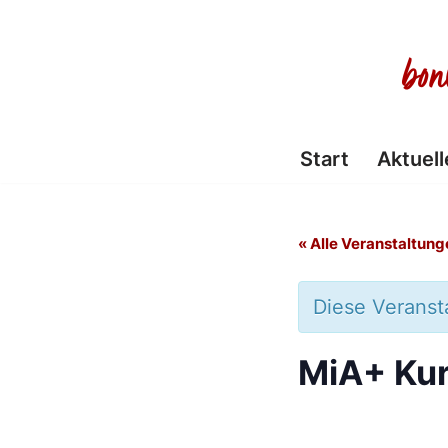
Zum
Inhalt
springen
Start
Aktuell
« Alle Veranstaltung
Diese Veransta
MiA+ Kur