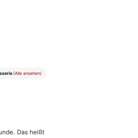
sserie
(Alle ansehen)
unde. Das heißt