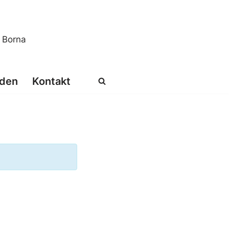
s Borna
den
Kontakt