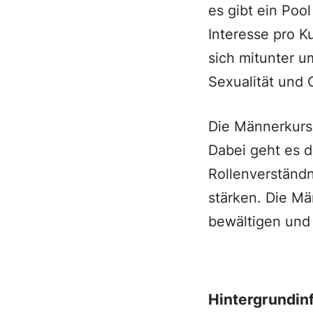
es gibt ein Poo
Interesse pro 
sich mitunter u
Sexualität und 
Die Männerkurs
Dabei geht es d
Rollenverständn
stärken. Die Mä
bewältigen und 
Hintergrundin