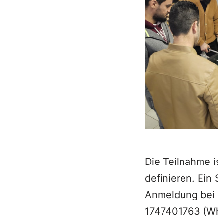
Die Teilnahme i
definieren. Ein
Anmeldung bei 
1747401763 (Wh