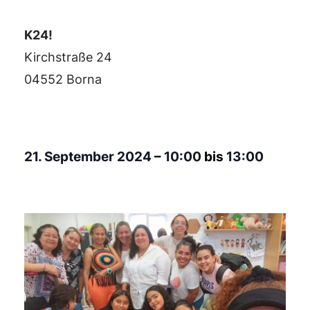
K24!
Kirchstraße 24
04552 Borna
21. September 2024
–
10:00
bis
13:00