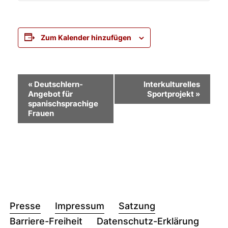
Zum Kalender hinzufügen
Veranstaltung-
«
Deutschlern-
Interkulturelles
Angebot für
Sportprojekt
»
Navigation
spanischsprachige
Frauen
Presse
Impressum
Satzung
Barriere-Freiheit
Datenschutz-Erklärung