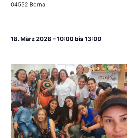
04552 Borna
18. März 2028
–
10:00
bis
13:00