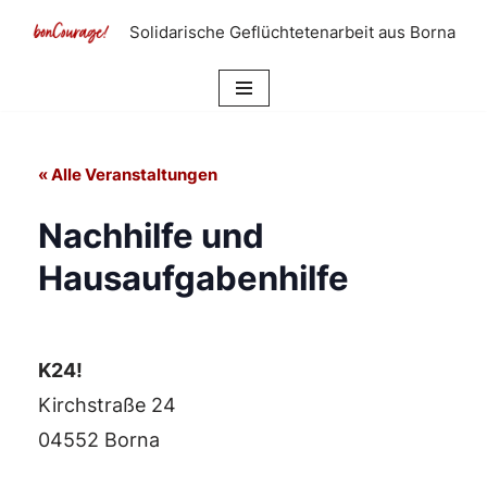
Solidarische Geflüchtetenarbeit aus Borna
Zum
Inhalt
springen
« Alle Veranstaltungen
Nachhilfe und
Hausaufgabenhilfe
K24!
Kirchstraße 24
04552 Borna