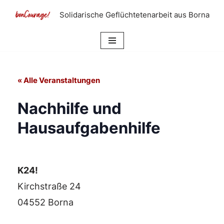
Solidarische Geflüchtetenarbeit aus Borna
Zum
Inhalt
springen
« Alle Veranstaltungen
Nachhilfe und
Hausaufgabenhilfe
K24!
Kirchstraße 24
04552 Borna