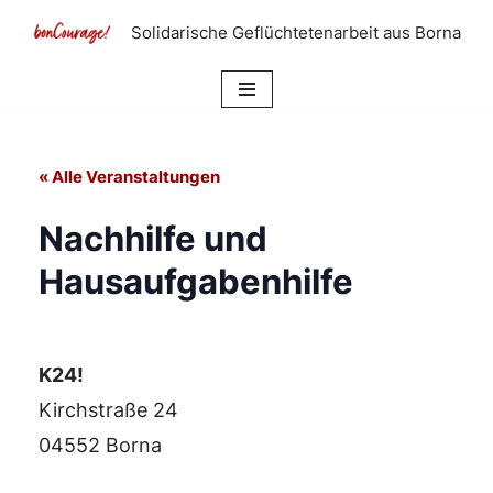
Solidarische Geflüchtetenarbeit aus Borna
Zum
Inhalt
springen
« Alle Veranstaltungen
Nachhilfe und
Hausaufgabenhilfe
K24!
Kirchstraße 24
04552 Borna