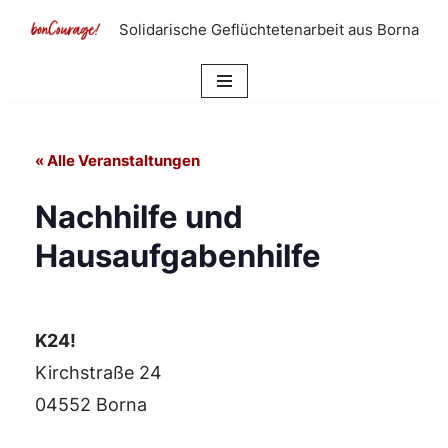
Solidarische Geflüchtetenarbeit aus Borna
Zum
Inhalt
springen
« Alle Veranstaltungen
Nachhilfe und
Hausaufgabenhilfe
K24!
Kirchstraße 24
04552 Borna